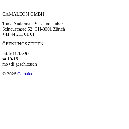
navigation
CAMALEON GMBH
Tanja Andermatt, Susanne Huber.
Selnaustrasse 52, CH-8001 Zürich
+41 44 211 01 61
ÖFFNUNGSZEITEN
mi-fr 11-18:30
sa 10-16
mo+di geschlossen
© 2026
Camaleon