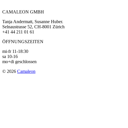
navigation
CAMALEON GMBH
Tanja Andermatt, Susanne Huber.
Selnaustrasse 52, CH-8001 Zürich
+41 44 211 01 61
ÖFFNUNGSZEITEN
mi-fr 11-18:30
sa 10-16
mo+di geschlossen
© 2026
Camaleon