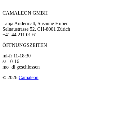
navigation
CAMALEON GMBH
Tanja Andermatt, Susanne Huber.
Selnaustrasse 52, CH-8001 Zürich
+41 44 211 01 61
ÖFFNUNGSZEITEN
mi-fr 11-18:30
sa 10-16
mo+di geschlossen
© 2026
Camaleon