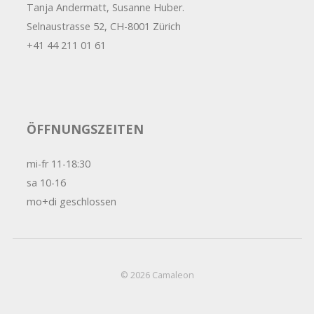
Tanja Andermatt, Susanne Huber.
Selnaustrasse 52, CH-8001 Zürich
+41 44 211 01 61
ÖFFNUNGSZEITEN
mi-fr 11-18:30
sa 10-16
mo+di geschlossen
© 2026
Camaleon