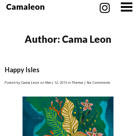
Camaleon
Author:
Cama Leon
Happy Isles
Posted
by
Cama Leon
on März 12, 2015
in
Thema
|
No Comments