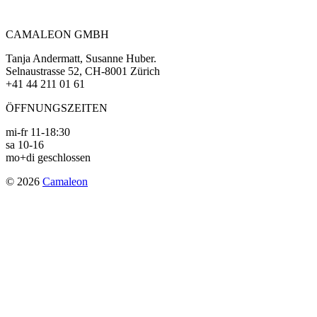
navigation
CAMALEON GMBH
Tanja Andermatt, Susanne Huber.
Selnaustrasse 52, CH-8001 Zürich
+41 44 211 01 61
ÖFFNUNGSZEITEN
mi-fr 11-18:30
sa 10-16
mo+di geschlossen
© 2026
Camaleon