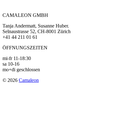
navigation
CAMALEON GMBH
Tanja Andermatt, Susanne Huber.
Selnaustrasse 52, CH-8001 Zürich
+41 44 211 01 61
ÖFFNUNGSZEITEN
mi-fr 11-18:30
sa 10-16
mo+di geschlossen
© 2026
Camaleon